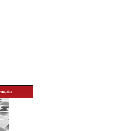
ompañía