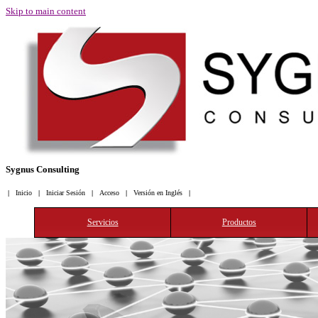
Skip to main content
Sygnus Consulting
-->
|
Inicio
|
Iniciar Sesión
|
Acceso
|
Versión en Inglés
|
Servicios
Productos