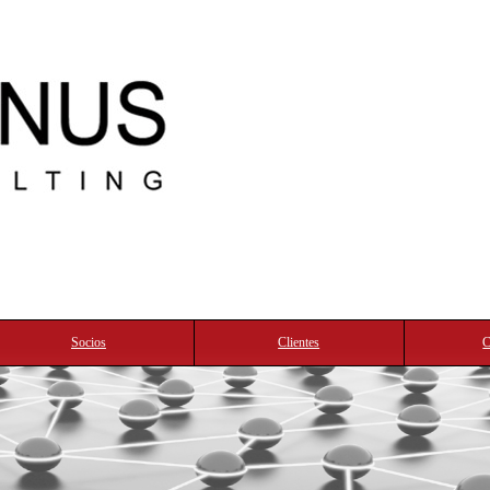
Socios
Clientes
C