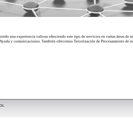
o una experiencia valiosa ofreciendo este tipo de servicios en varias áreas de n
 de Ayuda y comunicaciones. También ofrecemos Tercerización de Procesamiento de 