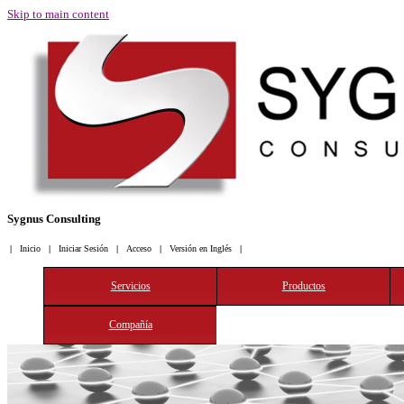
Skip to main content
Sygnus Consulting
-->
|
Inicio
|
Iniciar Sesión
|
Acceso
|
Versión en Inglés
|
Servicios
Productos
Compañía