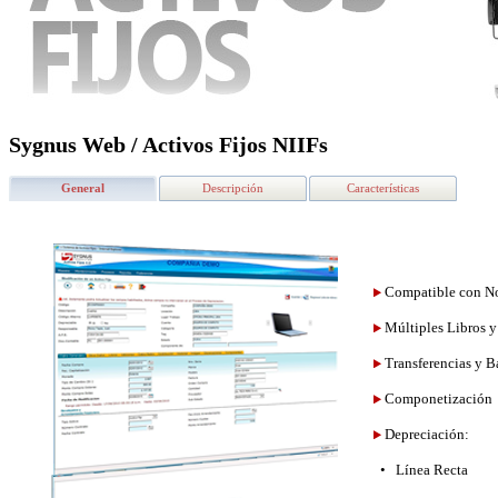
Sygnus Web / Activos Fijos NIIFs
General
Descripción
Características
Compatible con No
Múltiples Libros y
Transferencias y Ba
Componetización
Depreciación:
• Línea Recta